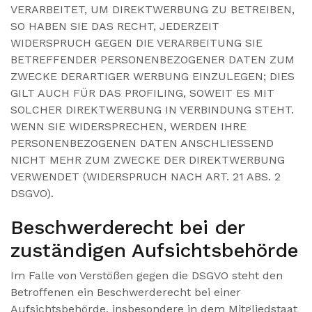
VERARBEITET, UM DIREKTWERBUNG ZU BETREIBEN,
SO HABEN SIE DAS RECHT, JEDERZEIT
WIDERSPRUCH GEGEN DIE VERARBEITUNG SIE
BETREFFENDER PERSONENBEZOGENER DATEN ZUM
ZWECKE DERARTIGER WERBUNG EINZULEGEN; DIES
GILT AUCH FÜR DAS PROFILING, SOWEIT ES MIT
SOLCHER DIREKTWERBUNG IN VERBINDUNG STEHT.
WENN SIE WIDERSPRECHEN, WERDEN IHRE
PERSONENBEZOGENEN DATEN ANSCHLIESSEND
NICHT MEHR ZUM ZWECKE DER DIREKTWERBUNG
VERWENDET (WIDERSPRUCH NACH ART. 21 ABS. 2
DSGVO).
Beschwerde­recht bei der
zuständigen Aufsichts­behörde
Im Falle von Verstößen gegen die DSGVO steht den
Betroffenen ein Beschwerderecht bei einer
Aufsichtsbehörde, insbesondere in dem Mitgliedstaat